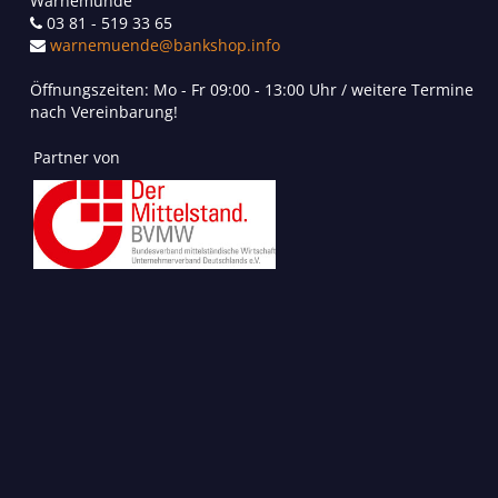
Warnemünde
03 81 - 519 33 65
ulrich.augustin@bankshop.de
Öffnungszeiten: Mo - Fr 09:00 - 13:00 Uhr / weitere Termine
nach Vereinbarung!
Partner von