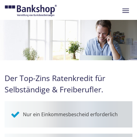
Navig
ein-/
Der Top-Zins Ratenkredit für
Selbständige & Freiberufler.
Nur ein Einkommesbescheid erforderlich