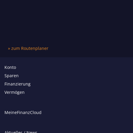
» zum Routenplaner
Konto
Sparen
Finanzierung
Vermögen
MeineFinanzCloud
Aktuelles / News