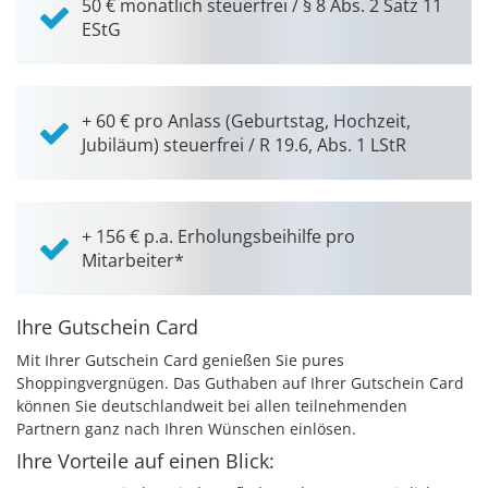
50 € monatlich steuerfrei / § 8 Abs. 2 Satz 11
EStG
+ 60 € pro Anlass (Geburtstag, Hochzeit,
Jubiläum) steuerfrei / R 19.6, Abs. 1 LStR
+ 156 € p.a. Erholungsbeihilfe pro
Mitarbeiter*
Ihre Gutschein Card
Mit Ihrer Gutschein Card genießen Sie pures
Shoppingvergnügen. Das Guthaben auf Ihrer Gutschein Card
können Sie deutschlandweit bei allen teilnehmenden
Partnern ganz nach Ihren Wünschen einlösen.
Ihre Vorteile auf einen Blick: