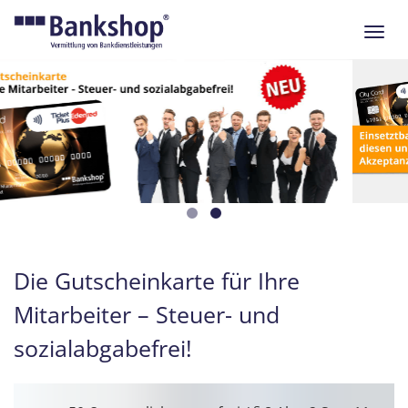
Navig
ein-/
Die Gutscheinkarte für Ihre
Mitarbeiter – Steuer- und
sozialabgabefrei!