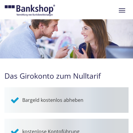
Navig
ein-/
Das Girokonto zum Nulltarif
Bargeld kostenlos abheben
kostenlose Kontoführung