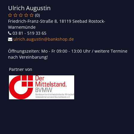
Ulrich Augustin
(0)
Friedrich-Franz-Straße 8, 18119 Seebad Rostock-
Warnemünde
03 81 - 519 33 65
ulrich.augustin@bankshop.de
Öffnungszeiten: Mo - Fr 09:00 - 13:00 Uhr / weitere Termine
nach Vereinbarung!
Partner von