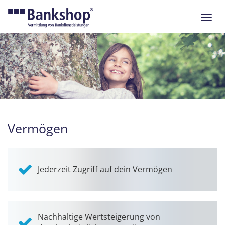
Navig
ein-/
Vermögen
Jederzeit Zugriff auf dein Vermögen
Nachhaltige Wertsteigerung von